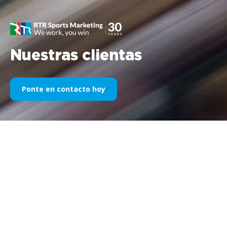
Nuestras clientas
Ponte en contacto hoy
Nuestro patrocinio deportivo a
través de los años
A continuación encontrará una selección de nuestros trabajos
divididos por años. Desde el patrocinio de Williams F1 en 1995
hasta hoy, nuestra pasión por todo lo relacionado con el