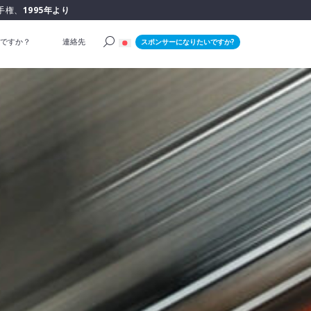
手権、
1995年より
ですか？
連絡先
スポンサーになりたいですか?