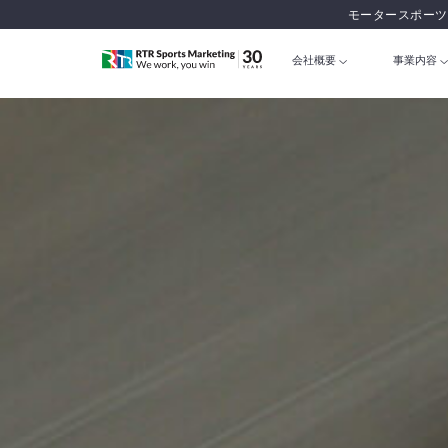
モータースポーツ
会社概要
事業内容