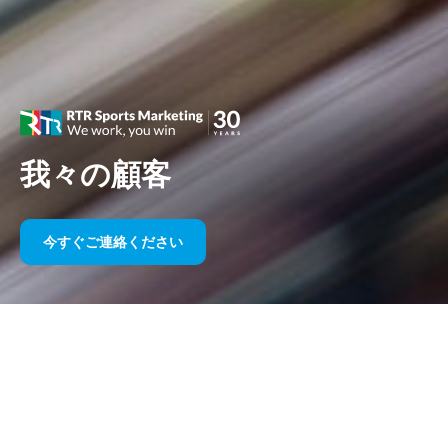
我々の顧客
今すぐご連絡ください
長年にわたるスポーツスポンサー
シップ