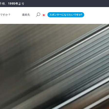
手権、
1995年より
ですか？
連絡先
スポンサーになりたいですか?