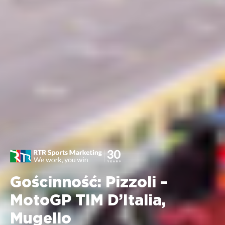
Gościnność: Pizzoli –
MotoGP TIM D’Italia,
Mugello