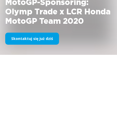
MotoGP-Sponsoring:
Olymp Trade x LCR Honda
MotoGP Team 2020
Skontaktuj się już dziś
OLYMP TRADE X LCR HONDA MOTOGP