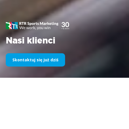
Nasi klienci
Skontaktuj się już dziś
Nasz sponsoring sportowy na
przestrzeni lat
Poniżej prezentujemy wybór naszych realizacji w podziale na
lata. Od sponsorowania Williams F1 w 1995 do dzisiaj nasza