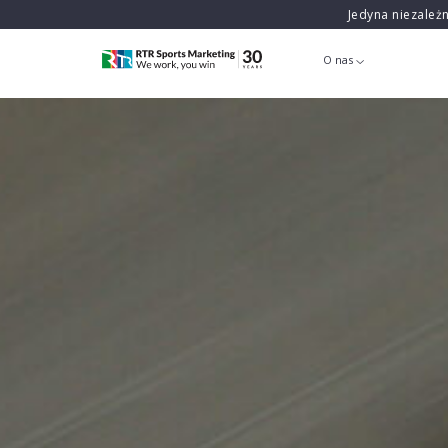
Jedyna niezależ
O nas