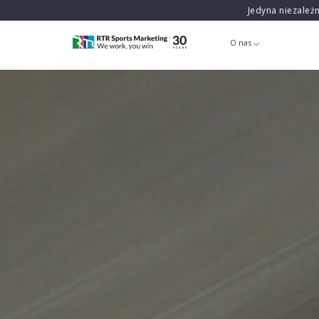
Jedyna niezależ
O nas