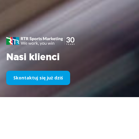
Nasi klienci
Skontaktuj się już dziś
Nasz sponsoring sportowy na
przestrzeni lat