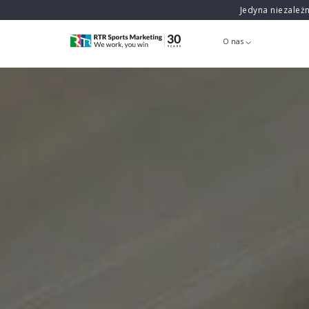
Jedyna niezależ
O nas