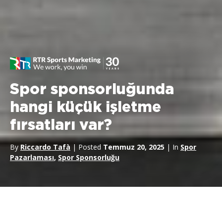
Spor sponsorluğunda
hangi küçük işletme
fırsatları var?
By
Riccardo Tafà
| Posted
Temmuz 20, 2025
| In
Spor
Pazarlaması
,
Spor Sponsorluğu