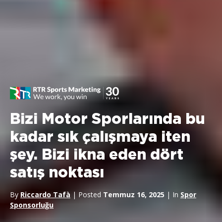
Bizi Motor Sporlarında bu
kadar sık çalışmaya iten
şey. Bizi ikna eden dört
satış noktası
By
Riccardo Tafà
| Posted
Temmuz 16, 2025
| In
Spor
Sponsorluğu