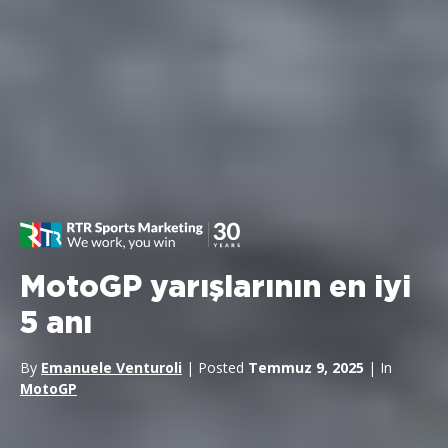
MotoGP yarışlarının en iyi
5 anı
By
Emanuele Venturoli
| Posted
Temmuz 9, 2025
| In
MotoGP