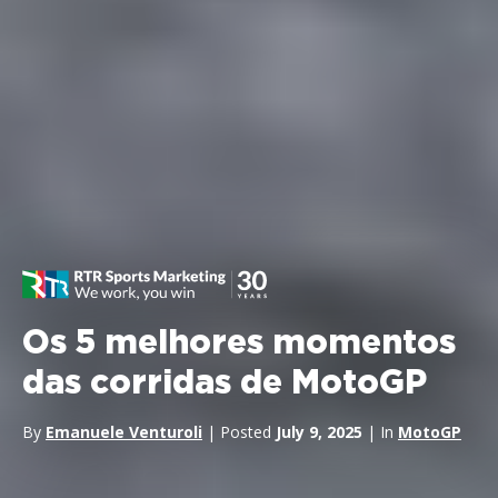
Os 5 melhores momentos
das corridas de MotoGP
By
Emanuele Venturoli
| Posted
July 9, 2025
| In
MotoGP