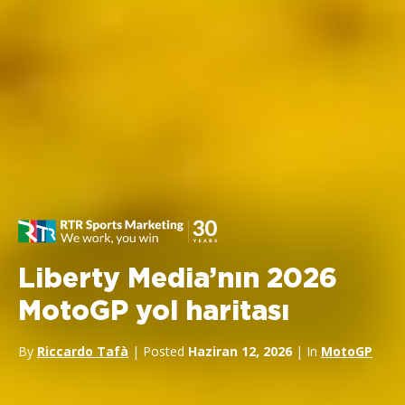
Liberty Media’nın 2026
MotoGP yol haritası
By
Riccardo Tafà
| Posted
Haziran 12, 2026
| In
MotoGP