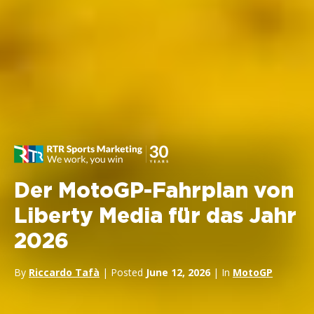
Der MotoGP-Fahrplan von
Liberty Media für das Jahr
2026
By
Riccardo Tafà
| Posted
June 12, 2026
| In
MotoGP