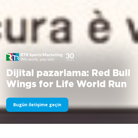
Dijital pazarlama: Red Bull
Wings for Life World Run
Bugün iletişime geçin