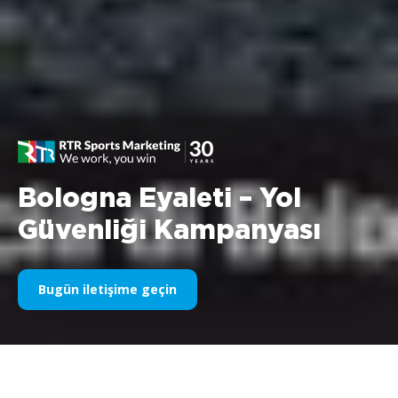
Bologna Eyaleti – Yol
Güvenliği Kampanyası
Bugün iletişime geçin