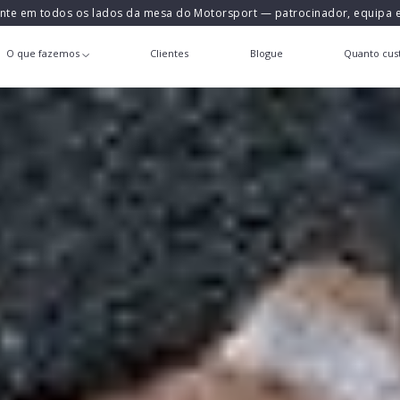
ente em todos os lados da mesa do Motorsport — patrocinador, equipa
O que fazemos
Clientes
Blogue
Quanto cust