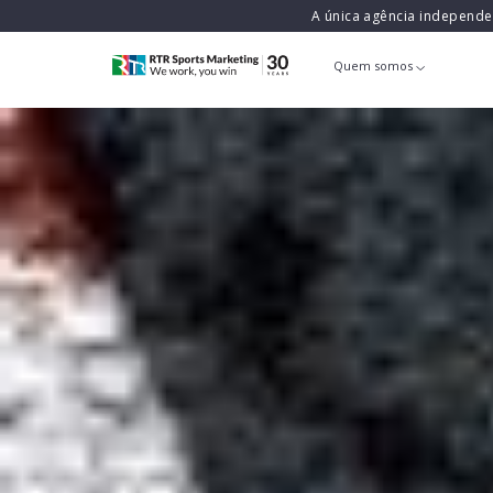
A única agência independ
Quem somos