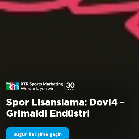
Spor Lisanslama: Dovi4 –
Grimaldi Endüstri
Bugün iletişime geçin