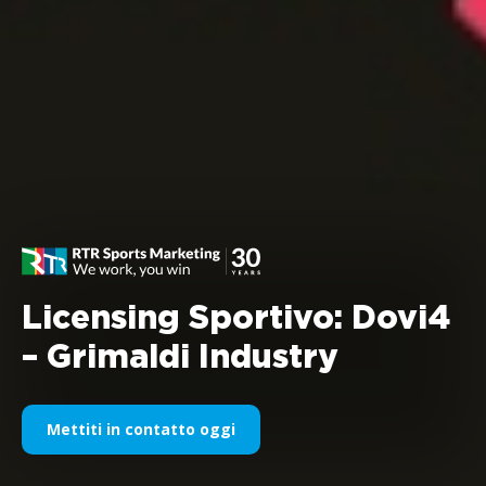
Licensing Sportivo: Dovi4
– Grimaldi Industry
Mettiti in contatto oggi