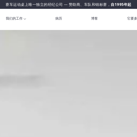
赛车运动桌上唯一独立的经纪公司 — 赞助商、车队和锦标赛，
自1995年起
我们的工作
病历
博客
它要