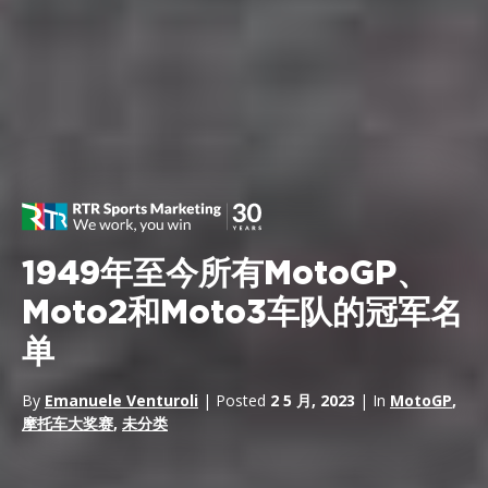
1949年至今所有MotoGP、
Moto2和Moto3车队的冠军名
单
By
Emanuele Venturoli
| Posted
2 5 月, 2023
| In
MotoGP
,
摩托车大奖赛
,
未分类