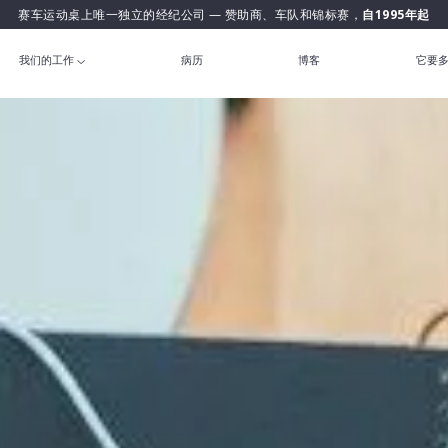
赛车运动桌上唯一独立的经纪公司 — 赞助商、车队和锦标赛，
自1995年起
我们的工作
病历
博客
它要