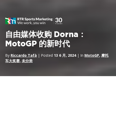
自由媒体收购 Dorna：
MotoGP 的新时代
By
Riccardo Tafà
| Posted
13 6 月, 2024
| In
MotoGP
,
摩托
车大奖赛
,
未分类
收购
Dorna
自由媒体
收购 Dorna 标志着世界赛车运动的一个重要里程碑。 经