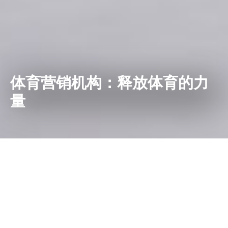
体育营销机构：释放体育的力
量
体育营销机构有一种特殊的魅力：它们既有营销的创意和战略魅
力，又能保持体育的刺激、快感和激情。 如果你是这两个世界的
粉丝，这就是你梦寐以求的东西。 虽然这些都是事实，但这只是
问题的一面。 另一方面，在远离聚光灯的地方，体育营销公司承
担了大量繁重的研究、测量、谈判、微调和编辑工作。 这是一个