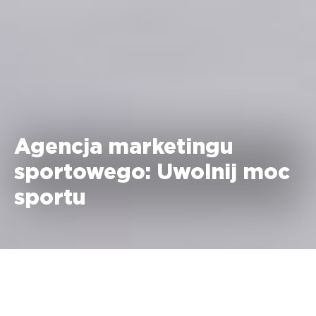
Agencja marketingu
sportowego: Uwolnij moc
sportu
Agencje marketingu sportowego mają szczególny urok: mają
kreatywny, strategiczny urok marketingu, zachowując