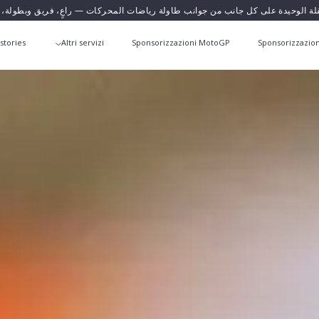
قلة الوحيدة على كل جانب من جوانب طاولة رياضات المحركات — راعٍ، فريق وبطولة،
stories
Altri servizi
Sponsorizzazioni MotoGP
Sponsorizzazion