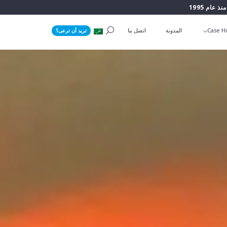
منذ عام 1995
Case Hi
المدونة
اتصل بنا
تريد أن ترعى؟