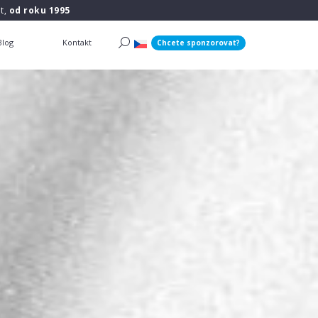
t,
od roku 1995
Blog
Kontakt
Chcete sponzorovat?