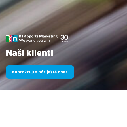
Naši klienti
Kontaktujte nás ještě dnes
Naše sportovní sponzoring v
průběhu let