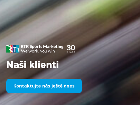
Naši klienti
Kontaktujte nás ještě dnes
Naše sportovní sponzoring v
průběhu let