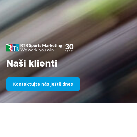
Naši klienti
Kontaktujte nás ještě dnes
Naše sportovní sponzoring v
průběhu let