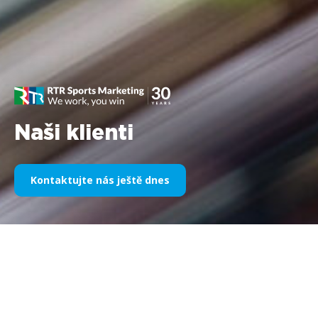
Naši klienti
Kontaktujte nás ještě dnes
Naše sportovní sponzoring v
průběhu let