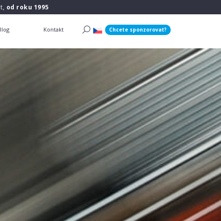
t,
od roku 1995
Blog
Kontakt
Chcete sponzorovat?