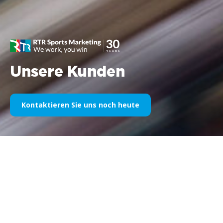
Unsere Kunden
Kontaktieren Sie uns noch heute
Unser Sportsponsoring im
Laufe der Jahre
Nachfolgend finden Sie eine Auswahl unserer Arbeiten,
unterteilt nach Jahren. Seit dem Williams F1-Sponsoring im Jahr