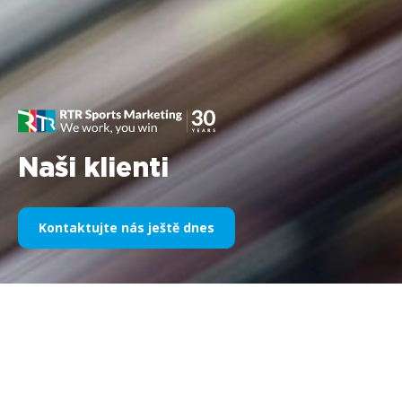
Naši klienti
Kontaktujte nás ještě dnes
Naše sportovní sponzoring v
průběhu let