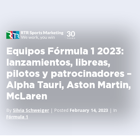
Equipos Fórmula 1 2023:
lanzamientos, libreas,
pilotos y patrocinadores –
Alpha Tauri, Aston Martin,
McLaren
By
Silvia Schweiger
| Posted
February 14, 2023
| In
Fórmula 1