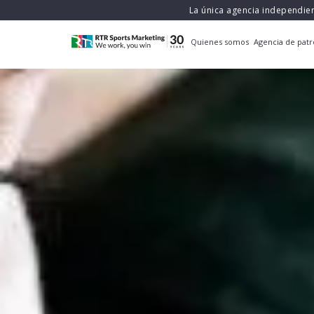
La única agencia independie
Quienes somos
Agencia de patr