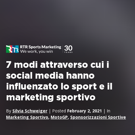
7 modi attraverso cui i
social media hanno
influenzato lo sport e il
marketing sportivo
By
Silvia Schweiger
| Posted
February 2, 2021
| In
Marketing Sportivo
,
MotoGP
,
Sponsorizzazioni Sportive