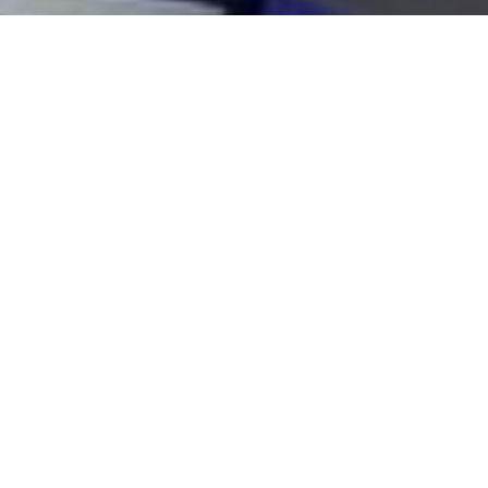
Informations sur le projet
Client :
Pizzoli
Tâche :
Partenariat avec Yamaha