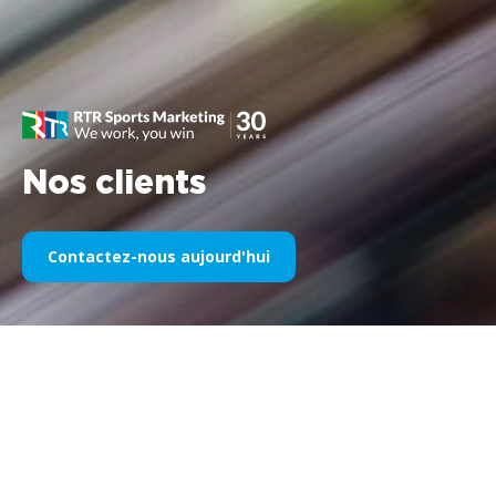
Nos clients
Contactez-nous aujourd'hui
Notre sponsoring sportif au fil
des années
Veuillez trouver ci-dessous une sélection de nos œuvres