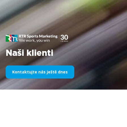
Naši klienti
Kontaktujte nás ještě dnes
Naše sportovní sponzoring v
průběhu let