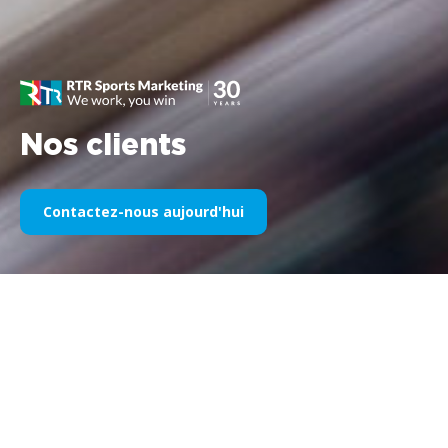
Nos clients
Contactez-nous aujourd'hui
Notre sponsoring sportif au fil
des années
Veuillez trouver ci-dessous une sélection de nos œuvres
divisées par années. Depuis le parrainage de Williams F1 en