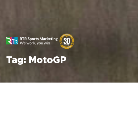
Tag:
MotoGP