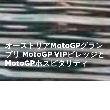
オーストリアMotoGPグラン
プリ MotoGP VIPビレッジと
MotoGPホスピタリティ
2025年8月15～17日 オーストリ
ア、レッドブルリンク・シュピー