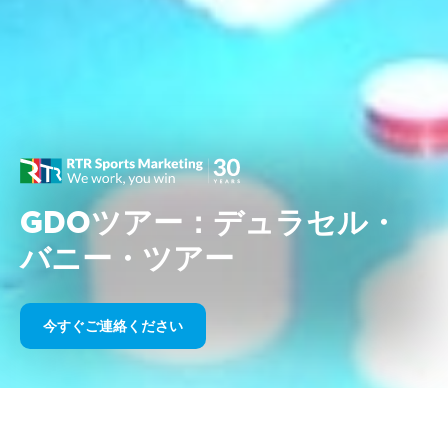
GDOツアー：デュラセル・
バニー・ツアー
今すぐご連絡ください