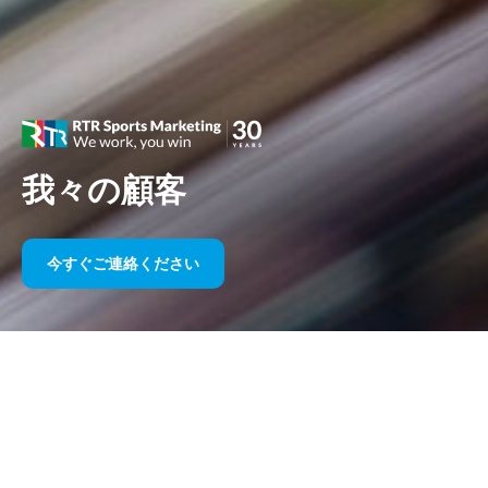
我々の顧客
今すぐご連絡ください
長年にわたるスポーツスポンサー
シップ