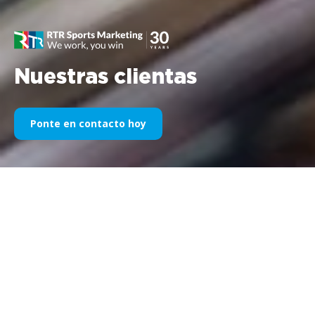
Nuestras clientas
Ponte en contacto hoy
Nuestro patrocinio deportivo a
través de los años
A continuación encontrará una selección de nuestros trabajos
divididos por años. Desde el patrocinio de Williams F1 en 1995
hasta hoy, nuestra pasión por todo lo relacionado con el