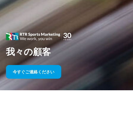
我々の顧客
今すぐご連絡ください
長年にわたるスポーツスポンサー
シップ